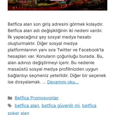
Betfica alan son giriş adresini görmek kolaydır.
Betfica alan adı değişikliğinin iki nedeni vardır.
İlk yapacağınız şey sosyal medya hesabı
oluşturmaktır. Diğer sosyal medya
platformlarının yanı sıra Twitter ve Facebook’ta
hesapları var. Konuların çoğunluğu burada. Bu,
alan adınızı değiştirmeyi içerir. Bu nedenle
masaüstü sosyal medya profilinizden uygun
bağlantıyı seçmeniz yeterlidir. Diğer bir seçenek
ise dosyalamak. …
Devamını oku…
Kategoriler
Betfica Promosyonlar
Etiketler
betfica alan
,
betfica güvenlir mi
,
betfica
poker alan