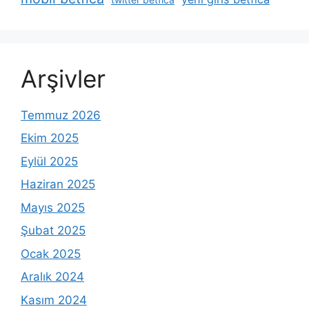
Arşivler
Temmuz 2026
Ekim 2025
Eylül 2025
Haziran 2025
Mayıs 2025
Şubat 2025
Ocak 2025
Aralık 2024
Kasım 2024