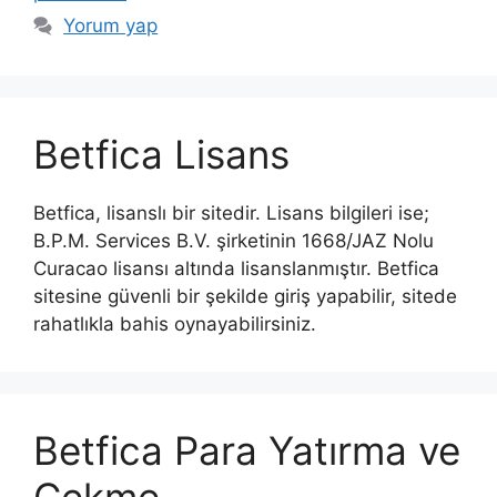
Yorum yap
Betfica Lisans
Betfica, lisanslı bir sitedir. Lisans bilgileri ise;
B.P.M. Services B.V. şirketinin 1668/JAZ Nolu
Curacao lisansı altında lisanslanmıştır. Betfica
sitesine güvenli bir şekilde giriş yapabilir, sitede
rahatlıkla bahis oynayabilirsiniz.
Betfica Para Yatırma ve