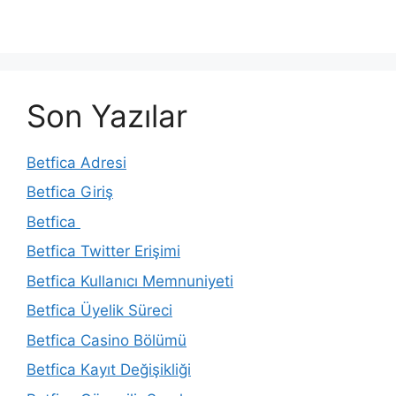
Son Yazılar
Betfica Adresi
Betfica Giriş
Betfica
Betfica Twitter Erişimi
Betfica Kullanıcı Memnuniyeti
Betfica Üyelik Süreci
Betfica Casino Bölümü
Betfica Kayıt Değişikliği