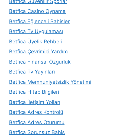
Betfica Güvenilir Sporlar
Betfica Casino Oynama
Betfica Eğlenceli Bahisler
Betfica Tv Uygulaması
Betfica Üyelik Rehberi
Betfica Çevrimiçi Yardım
Betfica Finansal Özgürlük
Betfica Tv Yayınları
Betfica Memnuniyetsizlik Yönetimi
Betfica Hitap Bilgileri
Betfica İletişim Yolları
Betfica Adres Kontrolü
Betfica Adres Oturumu
Betfica Sorunsuz Bahis