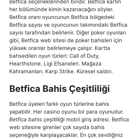
Betfica seçeneklerinden biridir. Betfica kartın
her bölümünde kimin kazanacağını söyler.
Betfica oranı oyuncunun Betfica bölgedeki
Betfica sayısı ve oyuncunun takımındaki Betfica
sayısı tarafından belirlenir. Diğer poker oyunları
gibi, Betfica web sitesi de poker bahisleri için
yüksek oranlar belirlemeye çalışır. Kartta
bahsedilen oyun türleri: Call of Duty,
Hearthstone. Ligi Efsaneleri. Mağaza
Kahramanları. Karşı Strike. Küresel saldırı.
Betfica Bahis Çeşitliliği
Betfica üyeleri farklı oyun türlerine bahis
yapabilir. Her casino oyunu bir para oyunudur.
Betfica bahis çeşitliliği
mobil giriş adresi. Betfica
web sitesine girenler çok sayıda bahis
seçeneğiyle karşılaşacaklar. En çok sevdiğiniz