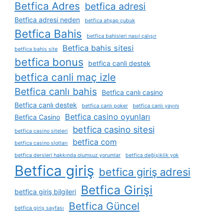
Betfica Adres
betfica adresi
Betfica adresi neden
betfica ahşap çubuk
Betfica Bahis
betfica bahisleri nasıl çalışır
Betfica bahis sitesi
betfica bahis site
betfica bonus
betfica canli destek
betfica canli maç izle
Betfica canlı bahis
Betfica canlı casino
Betfica canlı destek
betfica canlı poker
betfica canlı yayını
Betfica casino oyunları
Betfica Casino
betfica casino sitesi
betfica casino siteleri
betfica com
betfica casino slotları
betfica dersleri hakkında olumsuz yorumlar
betfica değişiklik yok
Betfica giriş
betfica giriş adresi
Betfica Girişi
betfica giriş bilgileri
Betfica Güncel
betfica giriş sayfası