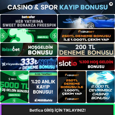
×
Betfica GİRİŞ İÇİN TIKLAYINIZ!