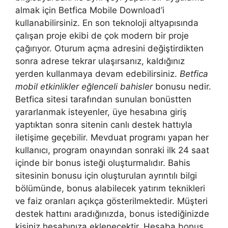
almak için Betfica Mobile Download’i
kullanabilirsiniz. En son teknoloji altyapısında
çalışan proje ekibi de çok modern bir proje
çağırıyor. Oturum açma adresini değiştirdikten
sonra adrese tekrar ulaşırsanız, kaldığınız
yerden kullanmaya devam edebilirsiniz.
Betfica
mobil etkinlikler eğlenceli bahisler
bonusu nedir.
Betfica sitesi tarafından sunulan bonüstten
yararlanmak isteyenler, üye hesabına giriş
yaptıktan sonra sitenin canlı destek hattıyla
iletişime geçebilir. Mevduat programı yapan her
kullanıcı, program onayından sonraki ilk 24 saat
içinde bir bonus isteği oluşturmalıdır. Bahis
sitesinin bonusu için oluşturulan ayrıntılı bilgi
bölümünde, bonus alabilecek yatırım teknikleri
ve faiz oranları açıkça gösterilmektedir. Müşteri
destek hattını aradığınızda, bonus istediğinizde
kişiniz hesabınıza eklenecektir. Hesaba bonus