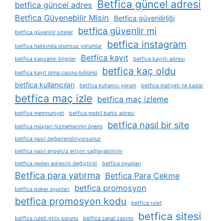
Betfica güncel adresi
betfica güncel adres
Betfica Güvenebilir Misin
Betfica güvenilirliği
betfica güvenlir mi
betfica güvenilir siteler
betfica instagram
betfica hakkında olumsuz yorumlar
Betfica kayıt
betfica kapsamlı bilgiler
betfica kayıtlı adresi
betfica kaç oldu
betfica kayıt olma casino bölümü
betfica kullanıcıları
betfica kullanıcı yorum
betfica maliyeti ne kadar
betfica maç izle
betfica maç izleme
betfica memnuniyet
betfica mobil bahis adresi
betfica nasıl bir site
betfica müşteri hizmetlerinin önemi
betfica nasıl değerlendiriyorsunuz
betfica nasıl engelsiz erişim sağlayabilirim
betfica neden adresini değiştirdi
betfica oyunları
Betfica para yatırma
Betfica Para Çekme
betfica promosyon
betfica poker oyunları
betfica promosyon kodu
betfica rulet
betfica sitesi
betfica ruleti giriş sorunu
betfica sanal casino