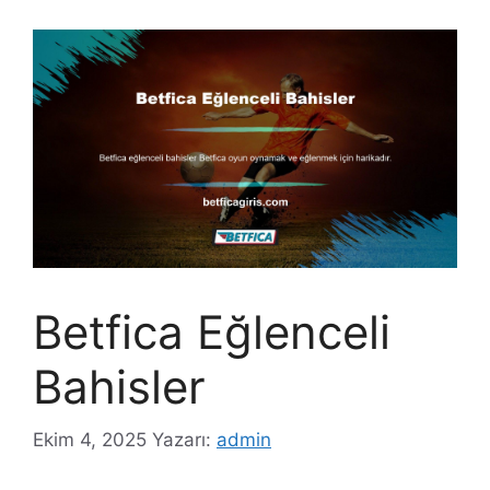
Betfica Eğlenceli
Bahisler
Ekim 4, 2025
Yazarı:
admin