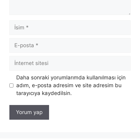
İsim
E-
posta
İnternet
sitesi
Daha sonraki yorumlarımda kullanılması için
adım, e-posta adresim ve site adresim bu
tarayıcıya kaydedilsin.