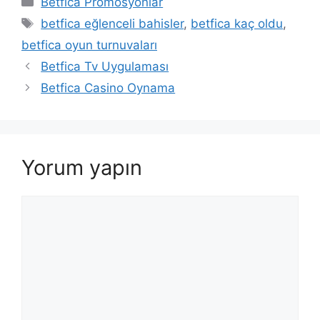
Betfica Promosyonlar
Etiketler
betfica eğlenceli bahisler
,
betfica kaç oldu
,
betfica oyun turnuvaları
Betfica Tv Uygulaması
Betfica Casino Oynama
Yorum yapın
Yorum