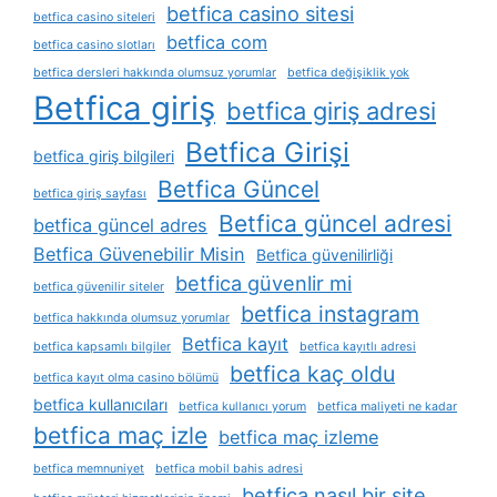
betfica casino sitesi
betfica casino siteleri
betfica com
betfica casino slotları
betfica dersleri hakkında olumsuz yorumlar
betfica değişiklik yok
Betfica giriş
betfica giriş adresi
Betfica Girişi
betfica giriş bilgileri
Betfica Güncel
betfica giriş sayfası
Betfica güncel adresi
betfica güncel adres
Betfica Güvenebilir Misin
Betfica güvenilirliği
betfica güvenlir mi
betfica güvenilir siteler
betfica instagram
betfica hakkında olumsuz yorumlar
Betfica kayıt
betfica kapsamlı bilgiler
betfica kayıtlı adresi
betfica kaç oldu
betfica kayıt olma casino bölümü
betfica kullanıcıları
betfica kullanıcı yorum
betfica maliyeti ne kadar
betfica maç izle
betfica maç izleme
betfica memnuniyet
betfica mobil bahis adresi
betfica nasıl bir site