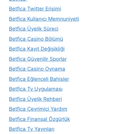
Betfica Twitter Erişimi
Betfica Kullanıcı Memnuniyeti
Betfica Üyelik Süreci
Betfica Casino Bölümü
Betfica Kayıt Değişikliği
Betfica Güvenilir Sporlar
Betfica Casino Oynama
Betfica Eğlenceli Bahisler
Betfica Tv Uygulaması
Betfica Üyelik Rehberi
Betfica Çevrimiçi Yardım
Betfica Finansal Özgürlük
Betfica Tv Yayınları