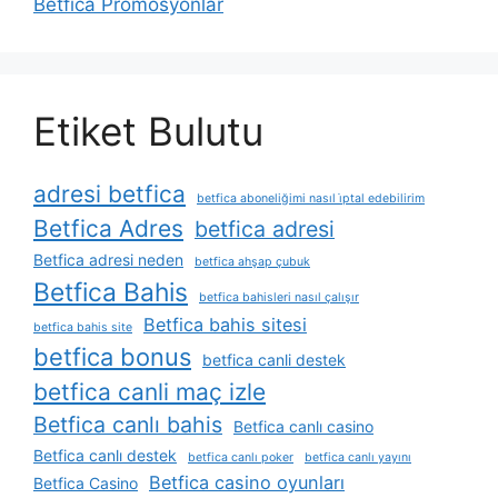
Betfica Promosyonlar
Etiket Bulutu
adresi betfica
betfica aboneliğimi nasıl i̇ptal edebilirim
Betfica Adres
betfica adresi
Betfica adresi neden
betfica ahşap çubuk
Betfica Bahis
betfica bahisleri nasıl çalışır
Betfica bahis sitesi
betfica bahis site
betfica bonus
betfica canli destek
betfica canli maç izle
Betfica canlı bahis
Betfica canlı casino
Betfica canlı destek
betfica canlı poker
betfica canlı yayını
Betfica casino oyunları
Betfica Casino