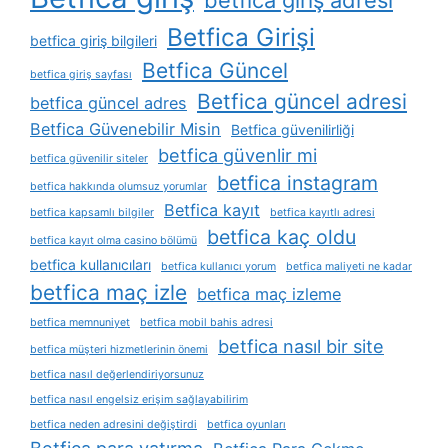
Betfica Girişi
betfica giriş bilgileri
Betfica Güncel
betfica giriş sayfası
Betfica güncel adresi
betfica güncel adres
Betfica Güvenebilir Misin
Betfica güvenilirliği
betfica güvenlir mi
betfica güvenilir siteler
betfica instagram
betfica hakkında olumsuz yorumlar
Betfica kayıt
betfica kapsamlı bilgiler
betfica kayıtlı adresi
betfica kaç oldu
betfica kayıt olma casino bölümü
betfica kullanıcıları
betfica kullanıcı yorum
betfica maliyeti ne kadar
betfica maç izle
betfica maç izleme
betfica memnuniyet
betfica mobil bahis adresi
betfica nasıl bir site
betfica müşteri hizmetlerinin önemi
betfica nasıl değerlendiriyorsunuz
betfica nasıl engelsiz erişim sağlayabilirim
betfica neden adresini değiştirdi
betfica oyunları
Betfica para yatırma