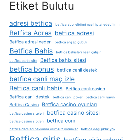
Etiket Bulutu
adresi betfica
betfica aboneliğimi nasıl i̇ptal edebilirim
Betfica Adres
betfica adresi
Betfica adresi neden
betfica ahşap çubuk
Betfica Bahis
betfica bahisleri nasıl çalışır
Betfica bahis sitesi
betfica bahis site
betfica bonus
betfica canli destek
betfica canli maç izle
Betfica canlı bahis
Betfica canlı casino
Betfica canlı destek
betfica canlı poker
betfica canlı yayını
Betfica casino oyunları
Betfica Casino
betfica casino sitesi
betfica casino siteleri
betfica com
betfica casino slotları
betfica dersleri hakkında olumsuz yorumlar
betfica değişiklik yok
Betfica giriş
betfica giriş adresi