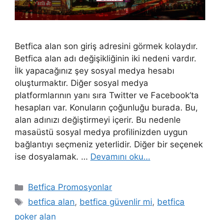
Betfica alan son giriş adresini görmek kolaydır.
Betfica alan adı değişikliğinin iki nedeni vardır.
İlk yapacağınız şey sosyal medya hesabı
oluşturmaktır. Diğer sosyal medya
platformlarının yanı sıra Twitter ve Facebook’ta
hesapları var. Konuların çoğunluğu burada. Bu,
alan adınızı değiştirmeyi içerir. Bu nedenle
masaüstü sosyal medya profilinizden uygun
bağlantıyı seçmeniz yeterlidir. Diğer bir seçenek
ise dosyalamak. …
Devamını oku…
Kategoriler
Betfica Promosyonlar
Etiketler
betfica alan
,
betfica güvenlir mi
,
betfica
poker alan