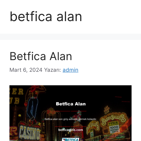
betfica alan
Betfica Alan
Mart 6, 2024
Yazarı:
admin