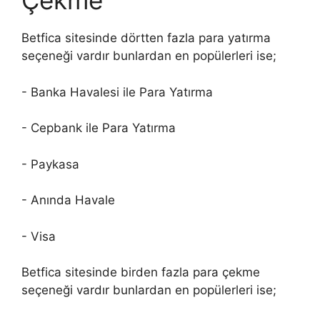
Çekme
Betfica sitesinde dörtten fazla para yatırma
seçeneği vardır bunlardan en popülerleri ise;
- Banka Havalesi ile Para Yatırma
- Cepbank ile Para Yatırma
- Paykasa
- Anında Havale
- Visa
Betfica sitesinde birden fazla para çekme
seçeneği vardır bunlardan en popülerleri ise;