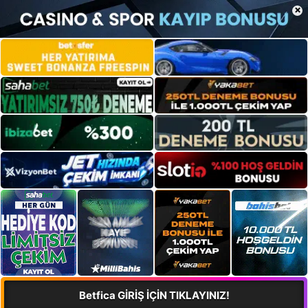
×
Betfica GİRİŞ İÇİN TIKLAYINIZ!