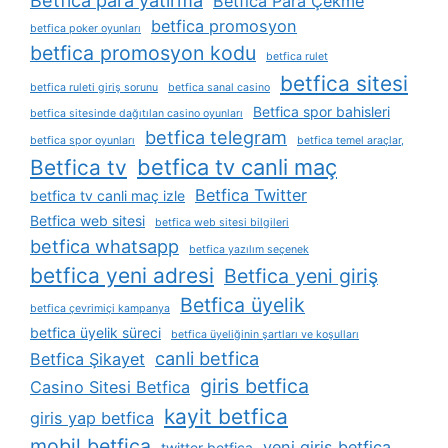
Betfica Para Çekme
betfica promosyon
betfica poker oyunları
betfica promosyon kodu
betfica rulet
betfica sitesi
betfica ruleti giriş sorunu
betfica sanal casino
Betfica spor bahisleri
betfica sitesinde dağıtılan casino oyunları
betfica telegram
betfica spor oyunları
betfica temel araçlar,
betfica tv canli maç
Betfica tv
Betfica Twitter
betfica tv canli maç izle
Betfica web sitesi
betfica web sitesi bilgileri
betfica whatsapp
betfica yazılım seçenek
betfica yeni adresi
Betfica yeni giriş
Betfica üyelik
betfica çevrimiçi kampanya
betfica üyelik süreci
betfica üyeliğinin şartları ve koşulları
canli betfica
Betfica Şikayet
giris betfica
Casino Sitesi Betfica
kayit betfica
giris yap betfica
mobil betfica
yeni giris betfica
twitter betfica