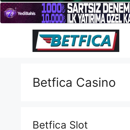
İçeriğe
atla
Betfica Casino
Betfica Slot