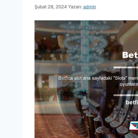
Şubat 28, 2024
Yazarı:
admin