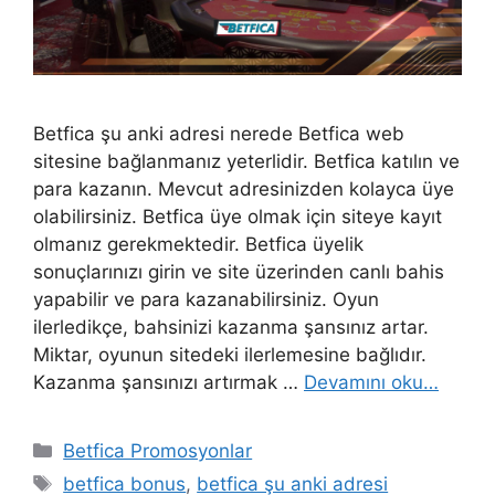
Betfica şu anki adresi nerede Betfica web
sitesine bağlanmanız yeterlidir. Betfica katılın ve
para kazanın. Mevcut adresinizden kolayca üye
olabilirsiniz. Betfica üye olmak için siteye kayıt
olmanız gerekmektedir. Betfica üyelik
sonuçlarınızı girin ve site üzerinden canlı bahis
yapabilir ve para kazanabilirsiniz. Oyun
ilerledikçe, bahsinizi kazanma şansınız artar.
Miktar, oyunun sitedeki ilerlemesine bağlıdır.
Kazanma şansınızı artırmak …
Devamını oku…
Kategoriler
Betfica Promosyonlar
Etiketler
betfica bonus
,
betfica şu anki adresi