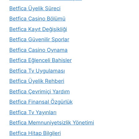
Betfica Üyelik Süreci
Betfica Casino Bölümü
Betfica Kayıt Değişikliği
Betfica Güvenilir Sporlar
Betfica Casino Oynama
Betfica Eğlenceli Bahisler
Betfica Tv Uygulaması
Betfica Üyelik Rehberi
Betfica Çevrimiçi Yardım
Betfica Finansal Özgürlük
Betfica Tv Yayınları
Betfica Memnuniyetsizlik Yönetimi
Betfica Hitap Bilgileri