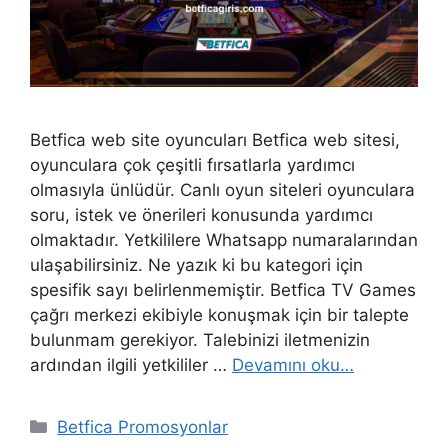
Betfica web site oyuncuları Betfica web sitesi,
oyunculara çok çeşitli fırsatlarla yardımcı
olmasıyla ünlüdür. Canlı oyun siteleri oyunculara
soru, istek ve önerileri konusunda yardımcı
olmaktadır. Yetkililere Whatsapp numaralarından
ulaşabilirsiniz. Ne yazık ki bu kategori için
spesifik sayı belirlenmemiştir. Betfica TV Games
çağrı merkezi ekibiyle konuşmak için bir talepte
bulunmam gerekiyor. Talebinizi iletmenizin
ardından ilgili yetkililer …
Devamını oku…
Kategoriler
Betfica Promosyonlar