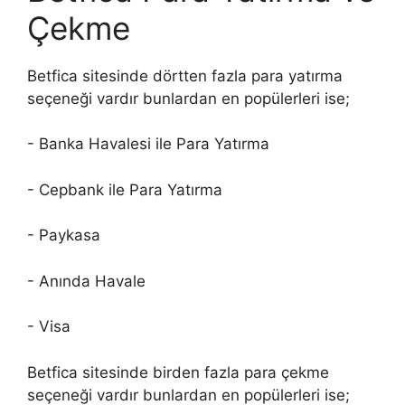
Çekme
Betfica sitesinde dörtten fazla para yatırma
seçeneği vardır bunlardan en popülerleri ise;
- Banka Havalesi ile Para Yatırma
- Cepbank ile Para Yatırma
- Paykasa
- Anında Havale
- Visa
Betfica sitesinde birden fazla para çekme
seçeneği vardır bunlardan en popülerleri ise;