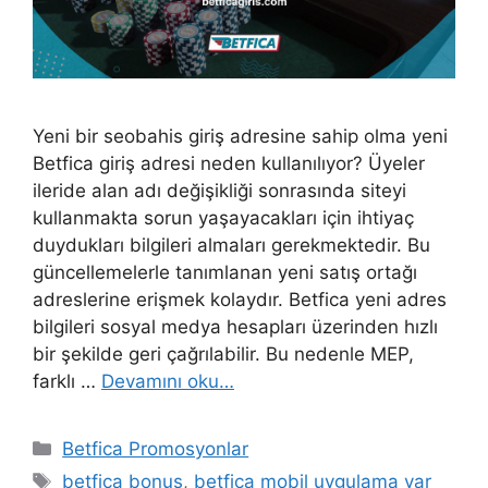
Yeni bir seobahis giriş adresine sahip olma yeni
Betfica giriş adresi neden kullanılıyor? Üyeler
ileride alan adı değişikliği sonrasında siteyi
kullanmakta sorun yaşayacakları için ihtiyaç
duydukları bilgileri almaları gerekmektedir. Bu
güncellemelerle tanımlanan yeni satış ortağı
adreslerine erişmek kolaydır. Betfica yeni adres
bilgileri sosyal medya hesapları üzerinden hızlı
bir şekilde geri çağrılabilir. Bu nedenle MEP,
farklı …
Devamını oku…
Kategoriler
Betfica Promosyonlar
Etiketler
betfica bonus
,
betfica mobil uygulama var