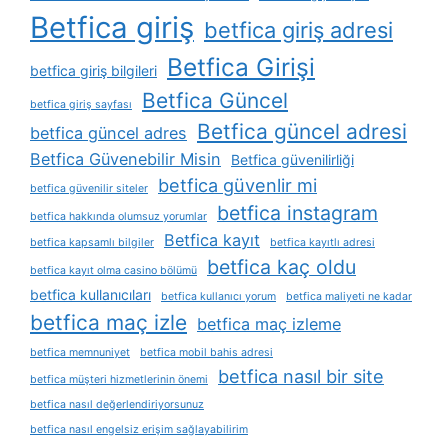
Betfica giriş
betfica giriş adresi
Betfica Girişi
betfica giriş bilgileri
Betfica Güncel
betfica giriş sayfası
Betfica güncel adresi
betfica güncel adres
Betfica Güvenebilir Misin
Betfica güvenilirliği
betfica güvenlir mi
betfica güvenilir siteler
betfica instagram
betfica hakkında olumsuz yorumlar
Betfica kayıt
betfica kapsamlı bilgiler
betfica kayıtlı adresi
betfica kaç oldu
betfica kayıt olma casino bölümü
betfica kullanıcıları
betfica kullanıcı yorum
betfica maliyeti ne kadar
betfica maç izle
betfica maç izleme
betfica memnuniyet
betfica mobil bahis adresi
betfica nasıl bir site
betfica müşteri hizmetlerinin önemi
betfica nasıl değerlendiriyorsunuz
betfica nasıl engelsiz erişim sağlayabilirim