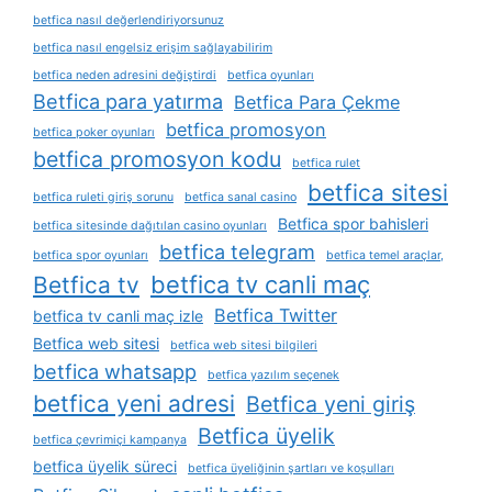
betfica nasıl değerlendiriyorsunuz
betfica nasıl engelsiz erişim sağlayabilirim
betfica neden adresini değiştirdi
betfica oyunları
Betfica para yatırma
Betfica Para Çekme
betfica promosyon
betfica poker oyunları
betfica promosyon kodu
betfica rulet
betfica sitesi
betfica ruleti giriş sorunu
betfica sanal casino
Betfica spor bahisleri
betfica sitesinde dağıtılan casino oyunları
betfica telegram
betfica spor oyunları
betfica temel araçlar,
betfica tv canli maç
Betfica tv
Betfica Twitter
betfica tv canli maç izle
Betfica web sitesi
betfica web sitesi bilgileri
betfica whatsapp
betfica yazılım seçenek
betfica yeni adresi
Betfica yeni giriş
Betfica üyelik
betfica çevrimiçi kampanya
betfica üyelik süreci
betfica üyeliğinin şartları ve koşulları