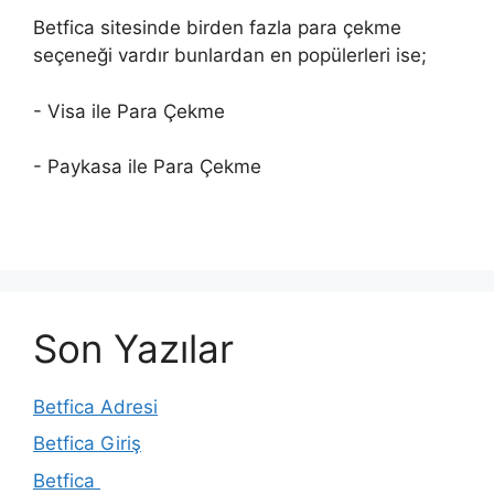
Betfica sitesinde birden fazla para çekme
seçeneği vardır bunlardan en popülerleri ise;
- Visa ile Para Çekme
- Paykasa ile Para Çekme
Son Yazılar
Betfica Adresi
Betfica Giriş
Betfica