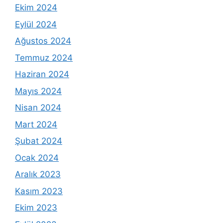
Ekim 2024
Eylül 2024
Ağustos 2024
Temmuz 2024
Haziran 2024
Mayıs 2024
Nisan 2024
Mart 2024
Şubat 2024
Ocak 2024
Aralık 2023
Kasım 2023
Ekim 2023