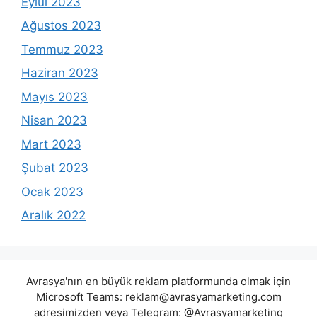
Eylül 2023
Ağustos 2023
Temmuz 2023
Haziran 2023
Mayıs 2023
Nisan 2023
Mart 2023
Şubat 2023
Ocak 2023
Aralık 2022
Avrasya'nın en büyük reklam platformunda olmak için
Microsoft Teams:
reklam@avrasyamarketing.com
adresimizden veya Telegram: @Avrasyamarketing