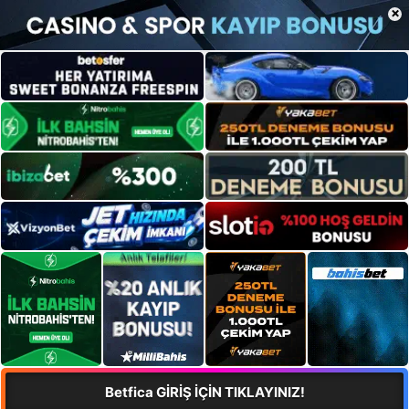
×
Betfica GİRİŞ İÇİN TIKLAYINIZ!