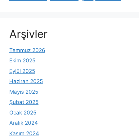
Arşivler
Temmuz 2026
Ekim 2025
Eylül 2025
Haziran 2025
Mayıs 2025
Şubat 2025
Ocak 2025
Aralık 2024
Kasım 2024