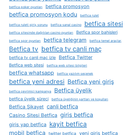
betfica promosyon
betfica poker oyunları
betfica promosyon kodu
betfica rulet
betfica sitesi
betfica ruleti giriş sorunu
betfica sanal casino
Betfica spor bahisleri
betfica sitesinde dağıtılan casino oyunları
betfica telegram
betfica spor oyunları
betfica temel araçlar,
betfica tv canli maç
Betfica tv
Betfica Twitter
betfica tv canli maç izle
Betfica web sitesi
betfica web sitesi bilgileri
betfica whatsapp
betfica yazılım seçenek
betfica yeni adresi
Betfica yeni giriş
Betfica üyelik
betfica çevrimiçi kampanya
betfica üyelik süreci
betfica üyeliğinin şartları ve koşulları
canli betfica
Betfica Şikayet
giris betfica
Casino Sitesi Betfica
kayit betfica
giris yap betfica
mobil betfica
yeni giris betfica
twitter betfica