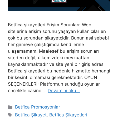
Betfica şikayetleri Erişim Sorunları: Web
sitelerine erişim sorunu yaşayan kullanıcılar en
çok bu sorundan şikayetçidir. Bunun asıl sebebi
her girmeye çalıştığımda kendilerine
ulaşamamam. Maalesef bu erişim sorunları
siteden değil, ülkemizdeki mevzuattan
kaynaklanmaktadır ve site yeni bir giriş adresi
Betfica şikayetleri bu nedenle hizmette herhangi
bir kesinti olmaması gerekmektedir. OYUN
SEÇENEKLERİ: Platformun sunduğu oyunlar
öncelikle casino …
Devamını oku…
Kategoriler
Betfica Promosyonlar
Etiketler
Betfica Şikayet
,
Betfica Şikayetleri