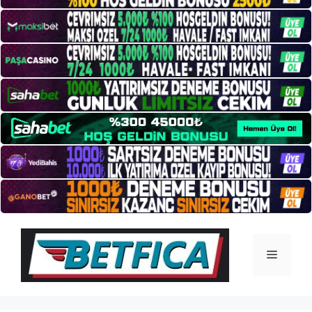
İçeriğe
atla
Menü