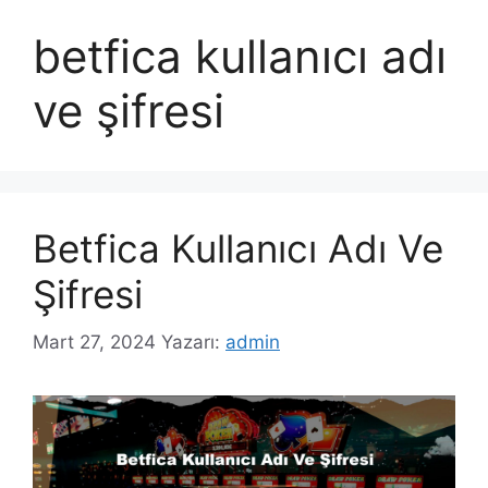
betfica kullanıcı adı
ve şifresi
Betfica Kullanıcı Adı Ve
Şifresi
Mart 27, 2024
Yazarı:
admin