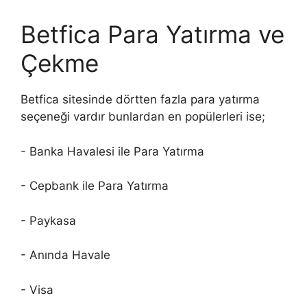
Betfica Para Yatırma ve
Çekme
Betfica sitesinde dörtten fazla para yatırma
seçeneği vardır bunlardan en popülerleri ise;
- Banka Havalesi ile Para Yatırma
- Cepbank ile Para Yatırma
- Paykasa
- Anında Havale
- Visa