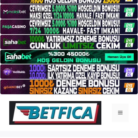
İçeriğe
atla
Menü