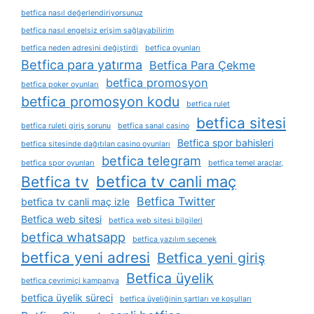
betfica nasıl değerlendiriyorsunuz
betfica nasıl engelsiz erişim sağlayabilirim
betfica neden adresini değiştirdi
betfica oyunları
Betfica para yatırma
Betfica Para Çekme
betfica promosyon
betfica poker oyunları
betfica promosyon kodu
betfica rulet
betfica sitesi
betfica ruleti giriş sorunu
betfica sanal casino
Betfica spor bahisleri
betfica sitesinde dağıtılan casino oyunları
betfica telegram
betfica spor oyunları
betfica temel araçlar,
betfica tv canli maç
Betfica tv
Betfica Twitter
betfica tv canli maç izle
Betfica web sitesi
betfica web sitesi bilgileri
betfica whatsapp
betfica yazılım seçenek
betfica yeni adresi
Betfica yeni giriş
Betfica üyelik
betfica çevrimiçi kampanya
betfica üyelik süreci
betfica üyeliğinin şartları ve koşulları