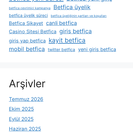
Betfica üyelik
betfica çevrimiçi kampanya
betfica üyelik süreci
betfica üyeliğinin şartları ve koşulları
canli betfica
Betfica Şikayet
giris betfica
Casino Sitesi Betfica
kayit betfica
giris yap betfica
mobil betfica
yeni giris betfica
twitter betfica
Arşivler
Temmuz 2026
Ekim 2025
Eylül 2025
Haziran 2025