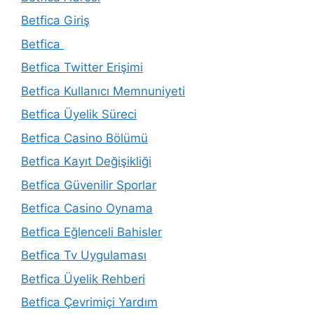
Betfica Giriş
Betfica
Betfica Twitter Erişimi
Betfica Kullanıcı Memnuniyeti
Betfica Üyelik Süreci
Betfica Casino Bölümü
Betfica Kayıt Değişikliği
Betfica Güvenilir Sporlar
Betfica Casino Oynama
Betfica Eğlenceli Bahisler
Betfica Tv Uygulaması
Betfica Üyelik Rehberi
Betfica Çevrimiçi Yardım