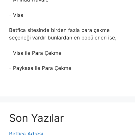
- Visa
Betfica sitesinde birden fazla para çekme
seçeneği vardır bunlardan en popülerleri ise;
- Visa ile Para Çekme
- Paykasa ile Para Çekme
Son Yazılar
Betfica Adresi