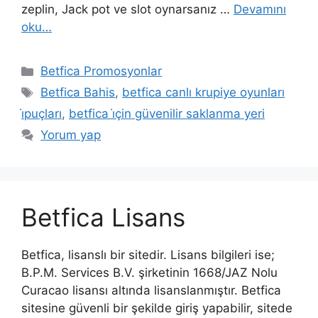
zeplin, Jack pot ve slot oynarsanız …
Devamını
oku…
Kategoriler
Betfica Promosyonlar
Etiketler
Betfica Bahis
,
betfica canlı krupiye oyunları
i̇puçları
,
betfica i̇çin güvenilir saklanma yeri
Yorum yap
Betfica Lisans
Betfica, lisanslı bir sitedir. Lisans bilgileri ise;
B.P.M. Services B.V. şirketinin 1668/JAZ Nolu
Curacao lisansı altında lisanslanmıştır. Betfica
sitesine güvenli bir şekilde giriş yapabilir, sitede