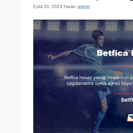
Eylül 20, 2023
Yazarı:
admin