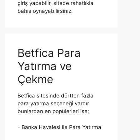
giriş yapabilir, sitede rahatlıkla
bahis oynayabilirsiniz.
Betfica Para
Yatırma ve
Çekme
Betfica sitesinde dörtten fazla
para yatırma seçeneği vardır
bunlardan en popülerleri ise;
- Banka Havalesi ile Para Yatırma