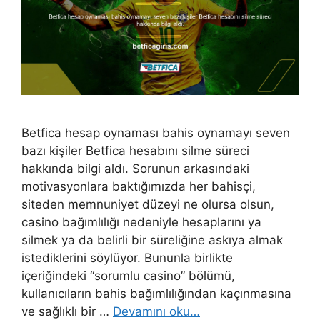
Betfica hesap oynaması bahis oynamayı seven
bazı kişiler Betfica hesabını silme süreci
hakkında bilgi aldı. Sorunun arkasındaki
motivasyonlara baktığımızda her bahisçi,
siteden memnuniyet düzeyi ne olursa olsun,
casino bağımlılığı nedeniyle hesaplarını ya
silmek ya da belirli bir süreliğine askıya almak
istediklerini söylüyor. Bununla birlikte
içeriğindeki “sorumlu casino” bölümü,
kullanıcıların bahis bağımlılığından kaçınmasına
ve sağlıklı bir …
Devamını oku…