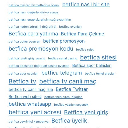
betfica nasıl bir site
betfica müşteri hizmetlerinin önemi
betfica nasıl değerlendiriyorsunuz
betfica nasıl engelsiz erişim sağlayabilirim
betfica neden adresini değiştirdi
betfica oyunları
Betfica para yatırma
Betfica Para Çekme
betfica promosyon
betfica poker oyunları
betfica promosyon kodu
betfica rulet
betfica sitesi
betfica ruleti giriş sorunu
betfica sanal casino
Betfica spor bahisleri
betfica sitesinde dağıtılan casino oyunları
betfica telegram
betfica spor oyunları
betfica temel araçlar,
betfica tv canli maç
Betfica tv
Betfica Twitter
betfica tv canli maç izle
Betfica web sitesi
betfica web sitesi bilgileri
betfica whatsapp
betfica yazılım seçenek
betfica yeni adresi
Betfica yeni giriş
Betfica üyelik
betfica çevrimiçi kampanya