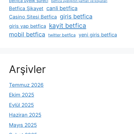
betfica üyelik süreci
betfica üyeliğinin şartları ve koşulları
canli betfica
Betfica Şikayet
giris betfica
Casino Sitesi Betfica
kayit betfica
giris yap betfica
mobil betfica
yeni giris betfica
twitter betfica
Arşivler
Temmuz 2026
Ekim 2025
Eylül 2025
Haziran 2025
Mayıs 2025