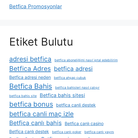
Betfica Promosyonlar
Etiket Bulutu
adresi betfica
betfica aboneliğimi nasıl i̇ptal edebilirim
Betfica Adres
betfica adresi
Betfica adresi neden
betfica ahşap çubuk
Betfica Bahis
betfica bahisleri nasıl çalışır
Betfica bahis sitesi
betfica bahis site
betfica bonus
betfica canli destek
betfica canli maç izle
Betfica canlı bahis
Betfica canlı casino
Betfica canlı destek
betfica canlı poker
betfica canlı yayını