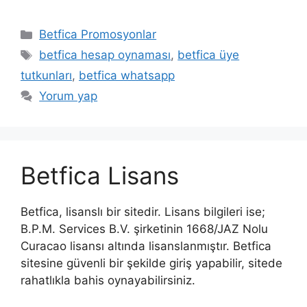
Kategoriler
Betfica Promosyonlar
Etiketler
betfica hesap oynaması
,
betfica üye
tutkunları
,
betfica whatsapp
Yorum yap
Betfica Lisans
Betfica, lisanslı bir sitedir. Lisans bilgileri ise;
B.P.M. Services B.V. şirketinin 1668/JAZ Nolu
Curacao lisansı altında lisanslanmıştır. Betfica
sitesine güvenli bir şekilde giriş yapabilir, sitede
rahatlıkla bahis oynayabilirsiniz.