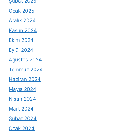
Şubat 2025
Ocak 2025
Aralık 2024
Kasım 2024
Ekim 2024
Eylül 2024
Ağustos 2024
Temmuz 2024
Haziran 2024
Mayıs 2024
Nisan 2024
Mart 2024
Şubat 2024
Ocak 2024