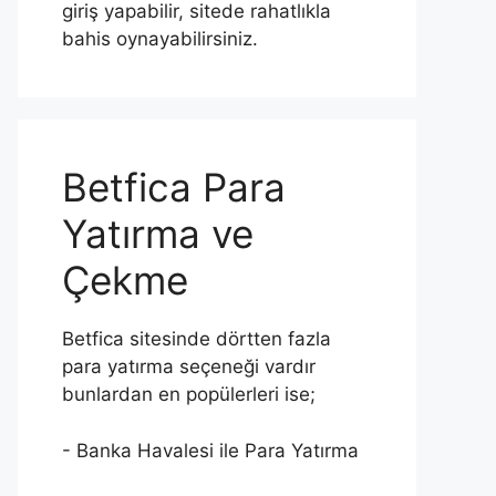
giriş yapabilir, sitede rahatlıkla
bahis oynayabilirsiniz.
Betfica Para
Yatırma ve
Çekme
Betfica sitesinde dörtten fazla
para yatırma seçeneği vardır
bunlardan en popülerleri ise;
- Banka Havalesi ile Para Yatırma