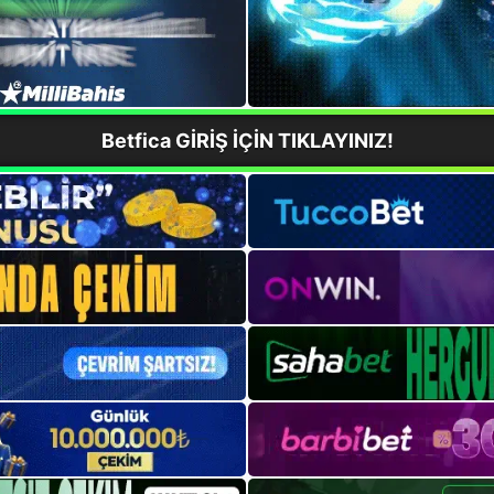
Betfica GİRİŞ İÇİN TIKLAYINIZ!