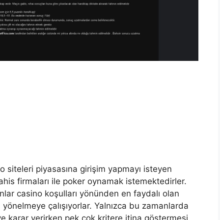
no siteleri piyasasına girişim yapmayı isteyen
ahis firmaları ile poker oynamak istemektedirler.
nlar casino koşulları yönünden en faydalı olan
a yönelmeye çalışıyorlar. Yalnızca bu zamanlarda
ye karar verirken pek çok kritere itina göstermesi