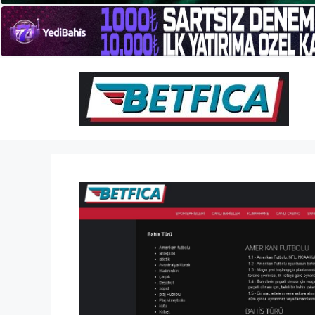
İçeriğe
atla