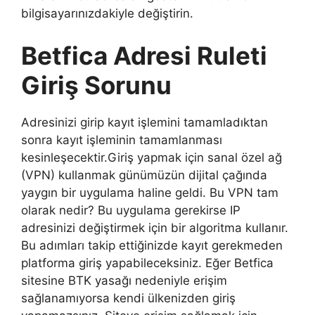
bilgisayarınızdakiyle değiştirin.
Betfica Adresi Ruleti
Giriş Sorunu
Adresinizi girip kayıt işlemini tamamladıktan
sonra kayıt işleminin tamamlanması
kesinleşecektir.Giriş yapmak için sanal özel ağ
(VPN) kullanmak günümüzün dijital çağında
yaygın bir uygulama haline geldi. Bu VPN tam
olarak nedir? Bu uygulama gerekirse IP
adresinizi değiştirmek için bir algoritma kullanır.
Bu adımları takip ettiğinizde kayıt gerekmeden
platforma giriş yapabileceksiniz. Eğer Betfica
sitesine BTK yasağı nedeniyle erişim
sağlanamıyorsa kendi ülkenizden giriş