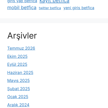
kayit betfica
giris yap betfica
mobil betfica
yeni giris betfica
twitter betfica
Arşivler
Temmuz 2026
Ekim 2025
Eylül 2025
Haziran 2025
Mayıs 2025
Şubat 2025
Ocak 2025
Aralık 2024