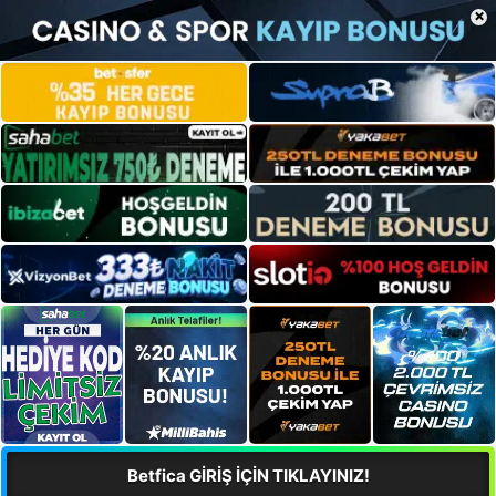
×
Betfica GİRİŞ İÇİN TIKLAYINIZ!