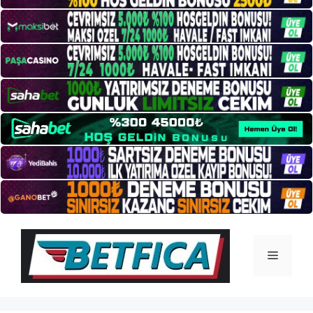
İçeriğe
atla
Menü