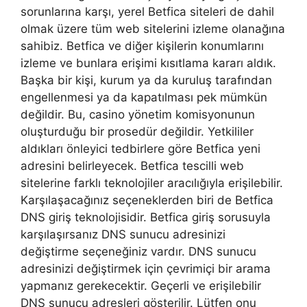
sorunlarına karşı, yerel Betfica siteleri de dahil
olmak üzere tüm web sitelerini izleme olanağına
sahibiz. Betfica ve diğer kişilerin konumlarını
izleme ve bunlara erişimi kısıtlama kararı aldık.
Başka bir kişi, kurum ya da kuruluş tarafından
engellenmesi ya da kapatılması pek mümkün
değildir. Bu, casino yönetim komisyonunun
oluşturduğu bir prosedür değildir. Yetkililer
aldıkları önleyici tedbirlere göre Betfica yeni
adresini belirleyecek. Betfica tescilli web
sitelerine farklı teknolojiler aracılığıyla erişilebilir.
Karşılaşacağınız seçeneklerden biri de Betfica
DNS giriş teknolojisidir. Betfica giriş sorusuyla
karşılaşırsanız DNS sunucu adresinizi
değiştirme seçeneğiniz vardır. DNS sunucu
adresinizi değiştirmek için çevrimiçi bir arama
yapmanız gerekecektir. Geçerli ve erişilebilir
DNS sunucu adresleri gösterilir. Lütfen onu