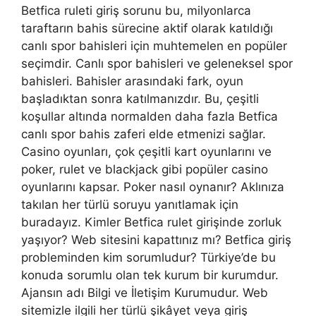
Betfica ruleti giriş sorunu bu, milyonlarca
taraftarın bahis sürecine aktif olarak katıldığı
canlı spor bahisleri için muhtemelen en popüler
seçimdir. Canlı spor bahisleri ve geleneksel spor
bahisleri. Bahisler arasındaki fark, oyun
başladıktan sonra katılmanızdır. Bu, çeşitli
koşullar altında normalden daha fazla Betfica
canlı spor bahis zaferi elde etmenizi sağlar.
Casino oyunları, çok çeşitli kart oyunlarını ve
poker, rulet ve blackjack gibi popüler casino
oyunlarını kapsar. Poker nasıl oynanır? Aklınıza
takılan her türlü soruyu yanıtlamak için
buradayız. Kimler Betfica rulet girişinde zorluk
yaşıyor? Web sitesini kapattınız mı? Betfica giriş
probleminden kim sorumludur? Türkiye’de bu
konuda sorumlu olan tek kurum bir kurumdur.
Ajansın adı Bilgi ve İletişim Kurumudur. Web
sitemizle ilgili her türlü şikâyet veya giriş