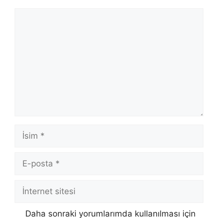
Yorum
İsim
E-
posta
İnternet
sitesi
Daha sonraki yorumlarımda kullanılması için