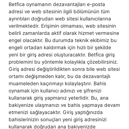
Betfica oynamanın dezavantajları e-posta
adresi ve web sitesinin ilgili bölümünün tüm
ayrıntıları doğrudan web sitesi kullanıcılarına
verilmektedir. Erişimin olmaması, web sitesinin
belirli zamanlarda aktif olarak hizmet vermesine
engel olacaktır. Bu durumda teknik ekibimiz bu
engeli ortadan kaldırmak için hızlı bir şekilde
yeni bir giriş adresi oluşturacaktır. Betfica giriş
problemini bu yöntemle kolaylıkla çözebilirsiniz.
Giriş adresi değiştirildikten sonra bile web sitesi
ortamı değişmeden kalır, bu da dezavantajlı
muameleden kaçınmayı kolaylaştırır. Bahis
oynamak için kullanıcı adınızı ve şifrenizi
kullanarak giriş yapmanız yeterlidir. Bu, ana
bakiyenize ulaşmanızı ve bahis yapmaya devam
etmenizi sağlayacaktır. Giriş yaptığınızda
bahislerinizin sonuçları yeni giriş adresinizi
kullanarak doğrudan ana bakiyenizde