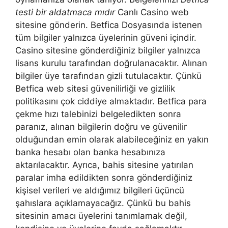
testi bir aldatmaca mıdır
Canlı Casino web
sitesine gönderin. Betfica Dosyasında istenen
tüm bilgiler yalnızca üyelerinin güveni içindir.
Casino sitesine gönderdiğiniz bilgiler yalnızca
lisans kurulu tarafından doğrulanacaktır. Alınan
bilgiler üye tarafından gizli tutulacaktır. Çünkü
Betfica web sitesi güvenilirliği ve gizlilik
politikasını çok ciddiye almaktadır. Betfica para
çekme hızı talebinizi belgeledikten sonra
paranız, alınan bilgilerin doğru ve güvenilir
olduğundan emin olarak alabileceğiniz en yakın
banka hesabı olan banka hesabınıza
aktarılacaktır. Ayrıca, bahis sitesine yatırılan
paralar imha edildikten sonra gönderdiğiniz
kişisel verileri ve aldığımız bilgileri üçüncü
şahıslara açıklamayacağız. Çünkü bu bahis
sitesinin amacı üyelerini tanımlamak değil,