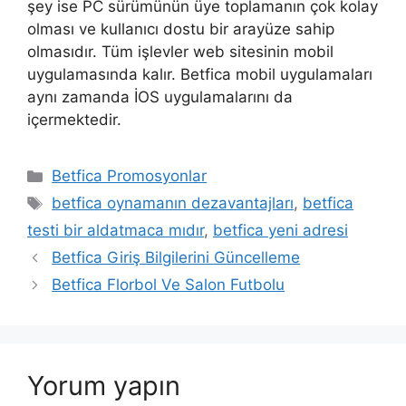
şey ise PC sürümünün üye toplamanın çok kolay
olması ve kullanıcı dostu bir arayüze sahip
olmasıdır. Tüm işlevler web sitesinin mobil
uygulamasında kalır. Betfica mobil uygulamaları
aynı zamanda İOS uygulamalarını da
içermektedir.
Kategoriler
Betfica Promosyonlar
Etiketler
betfica oynamanın dezavantajları
,
betfica
testi bir aldatmaca mıdır
,
betfica yeni adresi
Betfica Giriş Bilgilerini Güncelleme
Betfica Florbol Ve Salon Futbolu
Yorum yapın