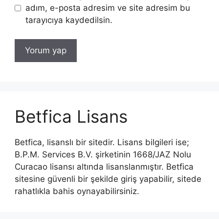
adım, e-posta adresim ve site adresim bu
tarayıcıya kaydedilsin.
Betfica Lisans
Betfica, lisanslı bir sitedir. Lisans bilgileri ise;
B.P.M. Services B.V. şirketinin 1668/JAZ Nolu
Curacao lisansı altında lisanslanmıştır. Betfica
sitesine güvenli bir şekilde giriş yapabilir, sitede
rahatlıkla bahis oynayabilirsiniz.