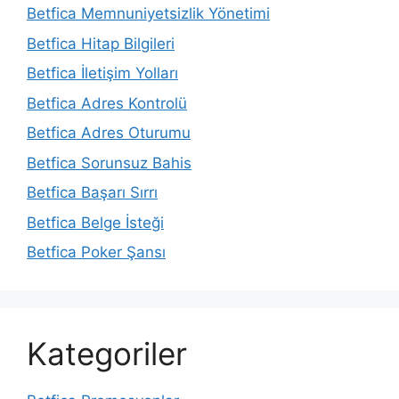
Betfica Memnuniyetsizlik Yönetimi
Betfica Hitap Bilgileri
Betfica İletişim Yolları
Betfica Adres Kontrolü
Betfica Adres Oturumu
Betfica Sorunsuz Bahis
Betfica Başarı Sırrı
Betfica Belge İsteği
Betfica Poker Şansı
Kategoriler