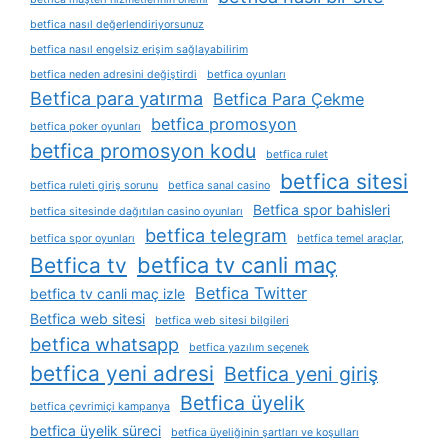
betfica nasıl değerlendiriyorsunuz
betfica nasıl engelsiz erişim sağlayabilirim
betfica neden adresini değiştirdi
betfica oyunları
Betfica para yatırma
Betfica Para Çekme
betfica promosyon
betfica poker oyunları
betfica promosyon kodu
betfica rulet
betfica sitesi
betfica ruleti giriş sorunu
betfica sanal casino
Betfica spor bahisleri
betfica sitesinde dağıtılan casino oyunları
betfica telegram
betfica spor oyunları
betfica temel araçlar,
betfica tv canli maç
Betfica tv
Betfica Twitter
betfica tv canli maç izle
Betfica web sitesi
betfica web sitesi bilgileri
betfica whatsapp
betfica yazılım seçenek
betfica yeni adresi
Betfica yeni giriş
Betfica üyelik
betfica çevrimiçi kampanya
betfica üyelik süreci
betfica üyeliğinin şartları ve koşulları