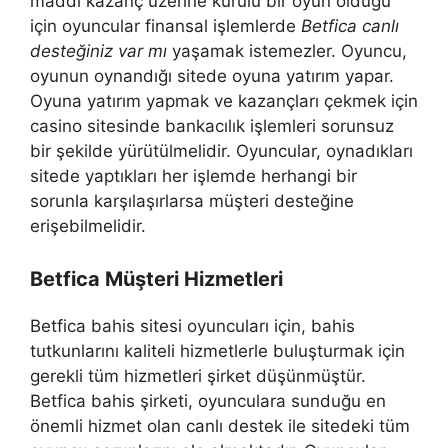
maddi kazanç üzerine kurulu bir oyun olduğu
için oyuncular finansal işlemlerde
Betfica canlı
desteğiniz var mı
yaşamak istemezler. Oyuncu,
oyunun oynandığı sitede oyuna yatırım yapar.
Oyuna yatırım yapmak ve kazançları çekmek için
casino sitesinde bankacılık işlemleri sorunsuz
bir şekilde yürütülmelidir. Oyuncular, oynadıkları
sitede yaptıkları her işlemde herhangi bir
sorunla karşılaşırlarsa müşteri desteğine
erişebilmelidir.
Betfica Müşteri Hizmetleri
Betfica bahis sitesi oyuncuları için, bahis
tutkunlarını kaliteli hizmetlerle buluşturmak için
gerekli tüm hizmetleri şirket düşünmüştür.
Betfica bahis şirketi, oyunculara sunduğu en
önemli hizmet olan canlı destek ile sitedeki tüm