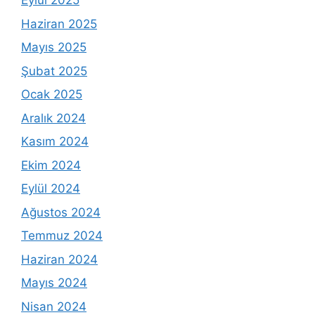
Eylül 2025
Haziran 2025
Mayıs 2025
Şubat 2025
Ocak 2025
Aralık 2024
Kasım 2024
Ekim 2024
Eylül 2024
Ağustos 2024
Temmuz 2024
Haziran 2024
Mayıs 2024
Nisan 2024