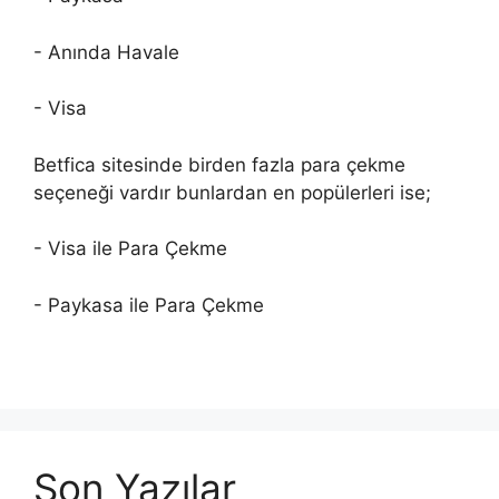
- Anında Havale
- Visa
Betfica sitesinde birden fazla para çekme
seçeneği vardır bunlardan en popülerleri ise;
- Visa ile Para Çekme
- Paykasa ile Para Çekme
Son Yazılar