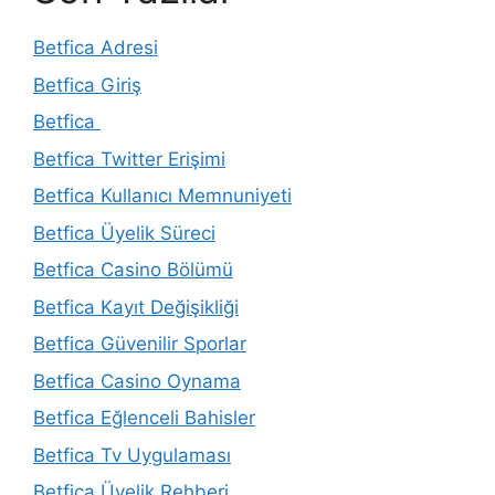
Betfica Adresi
Betfica Giriş
Betfica
Betfica Twitter Erişimi
Betfica Kullanıcı Memnuniyeti
Betfica Üyelik Süreci
Betfica Casino Bölümü
Betfica Kayıt Değişikliği
Betfica Güvenilir Sporlar
Betfica Casino Oynama
Betfica Eğlenceli Bahisler
Betfica Tv Uygulaması
Betfica Üyelik Rehberi