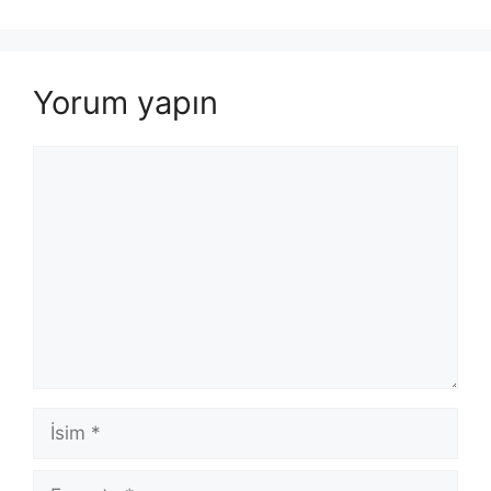
Yorum yapın
Yorum
İsim
E-