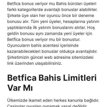
Betfica bonus veriyor mu Bahis büroları üyeleri
farklı kategorilerde avantajlı bonuslar alabilirler.
Şirkete üye olan her oyuncu önce bir deneme
bonusu alır. Tüm yeni üyeler, hesaplarına yatırım
yaptıklarında ilk yatırım bonuslarını alırlar. Hoş
geldin bonusu aynı zamanda yeni üyeler için
Betfica bonus veriyor mu bir bonustur.
Oyuncuların bahis acentesi içerisinde
kazanabilecekleri bonuslar oldukça avantajlıdır.
Şirketimizin güncel web adresine sitemizdeki
link üzerinden ulaşabilirsiniz.
Betfica Bahis Limitleri
Var Mı
Ülkemizde ikamet eden herkes kanunla bağlıdır.
Casinolar oyunları oynamak yasal değildir.