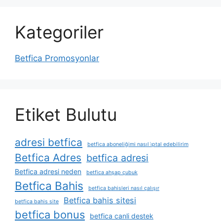
Kategoriler
Betfica Promosyonlar
Etiket Bulutu
adresi betfica
betfica aboneliğimi nasıl i̇ptal edebilirim
Betfica Adres
betfica adresi
Betfica adresi neden
betfica ahşap çubuk
Betfica Bahis
betfica bahisleri nasıl çalışır
Betfica bahis sitesi
betfica bahis site
betfica bonus
betfica canli destek