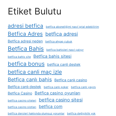
Etiket Bulutu
adresi betfica
betfica aboneliğimi nasıl i̇ptal edebilirim
Betfica Adres
betfica adresi
Betfica adresi neden
betfica ahşap çubuk
Betfica Bahis
betfica bahisleri nasıl çalışır
Betfica bahis sitesi
betfica bahis site
betfica bonus
betfica canli destek
betfica canli maç izle
Betfica canlı bahis
Betfica canlı casino
Betfica canlı destek
betfica canlı poker
betfica canlı yayını
Betfica casino oyunları
Betfica Casino
betfica casino sitesi
betfica casino siteleri
betfica com
betfica casino slotları
betfica dersleri hakkında olumsuz yorumlar
betfica değişiklik yok