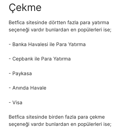
Çekme
Betfica sitesinde dörtten fazla para yatırma
seçeneği vardır bunlardan en popülerleri ise;
- Banka Havalesi ile Para Yatırma
- Cepbank ile Para Yatırma
- Paykasa
- Anında Havale
- Visa
Betfica sitesinde birden fazla para çekme
seçeneği vardır bunlardan en popülerleri ise;