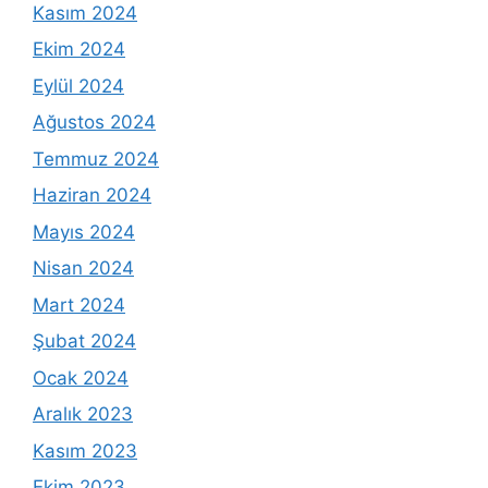
Kasım 2024
Ekim 2024
Eylül 2024
Ağustos 2024
Temmuz 2024
Haziran 2024
Mayıs 2024
Nisan 2024
Mart 2024
Şubat 2024
Ocak 2024
Aralık 2023
Kasım 2023
Ekim 2023