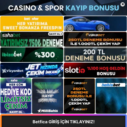
×
Betfica GİRİŞ İÇİN TIKLAYINIZ!