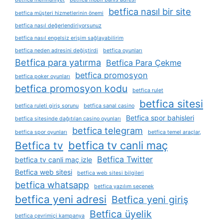
betfica nasıl bir site
betfica müşteri hizmetlerinin önemi
betfica nasıl değerlendiriyorsunuz
betfica nasıl engelsiz erişim sağlayabilirim
betfica neden adresini değiştirdi
betfica oyunları
Betfica para yatırma
Betfica Para Çekme
betfica promosyon
betfica poker oyunları
betfica promosyon kodu
betfica rulet
betfica sitesi
betfica ruleti giriş sorunu
betfica sanal casino
Betfica spor bahisleri
betfica sitesinde dağıtılan casino oyunları
betfica telegram
betfica spor oyunları
betfica temel araçlar,
betfica tv canli maç
Betfica tv
Betfica Twitter
betfica tv canli maç izle
Betfica web sitesi
betfica web sitesi bilgileri
betfica whatsapp
betfica yazılım seçenek
betfica yeni adresi
Betfica yeni giriş
Betfica üyelik
betfica çevrimiçi kampanya