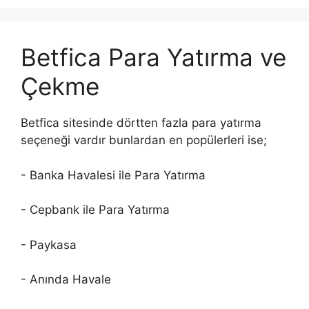
Betfica Para Yatırma ve
Çekme
Betfica sitesinde dörtten fazla para yatırma
seçeneği vardır bunlardan en popülerleri ise;
- Banka Havalesi ile Para Yatırma
- Cepbank ile Para Yatırma
- Paykasa
- Anında Havale