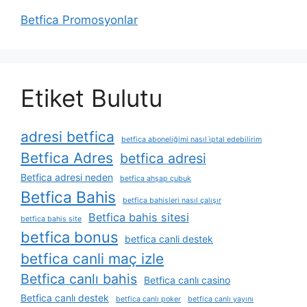
Betfica Promosyonlar
Etiket Bulutu
adresi betfica
betfica aboneliğimi nasıl i̇ptal edebilirim
Betfica Adres
betfica adresi
Betfica adresi neden
betfica ahşap çubuk
Betfica Bahis
betfica bahisleri nasıl çalışır
Betfica bahis sitesi
betfica bahis site
betfica bonus
betfica canli destek
betfica canli maç izle
Betfica canlı bahis
Betfica canlı casino
Betfica canlı destek
betfica canlı poker
betfica canlı yayını