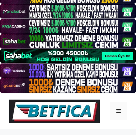
İçeriğe
atla
Menü