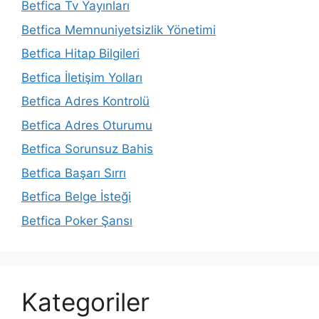
Betfica Tv Yayınları
Betfica Memnuniyetsizlik Yönetimi
Betfica Hitap Bilgileri
Betfica İletişim Yolları
Betfica Adres Kontrolü
Betfica Adres Oturumu
Betfica Sorunsuz Bahis
Betfica Başarı Sırrı
Betfica Belge İsteği
Betfica Poker Şansı
Kategoriler