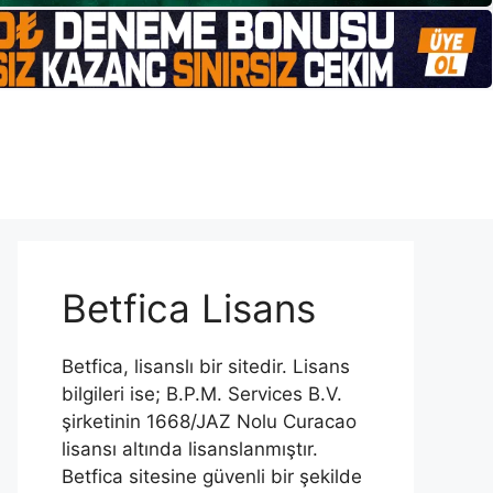
Betfica Lisans
Betfica, lisanslı bir sitedir. Lisans
bilgileri ise; B.P.M. Services B.V.
şirketinin 1668/JAZ Nolu Curacao
lisansı altında lisanslanmıştır.
Betfica sitesine güvenli bir şekilde