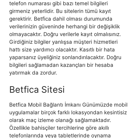
telefon numarası gibi bazı temel bilgileri
girmeniz yeterlidir. Bu sitelerin tümü kayıt
gerektirir. Betfica dahil olması durumunda
verilerinizin güveninde herhangi bir değişiklik
olmayacaktır. Doğru verilerle kayıt olmalısınız.
Girdiğiniz bilgiler yanlışsa müşteri hizmetleri
hattı size yardımcı olacaktır. Kasıtlı bir hata
yaparsanız üyeliğiniz sonlandırılacaktır. Doğru
bilgileri sağlamadan kazançları bir hesaba
yatırmak da zordur.
Betfica Sitesi
Betfica Mobil Bağlantı İmkanı Günümüzde mobil
uygulamalar birçok farklı lokasyondan kesintisiz
olarak maç izleme olanağı sağlamaktadır.
Özellikle bahisçiler tercihlerine göre akıllı
telefonlarında veya tabletlerinde oynama