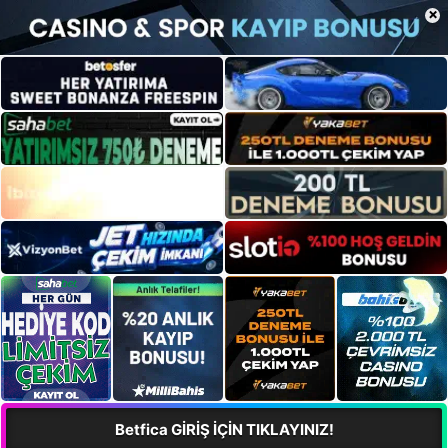
×
Betfica GİRİŞ İÇİN TIKLAYINIZ!