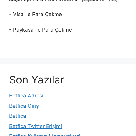
- Visa ile Para Çekme
- Paykasa ile Para Çekme
Son Yazılar
Betfica Adresi
Betfica Giriş
Betfica
Betfica Twitter Erişimi