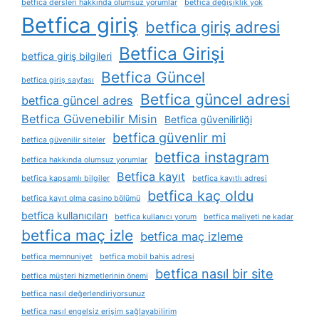
betfica dersleri hakkında olumsuz yorumlar
betfica değişiklik yok
Betfica giriş
betfica giriş adresi
Betfica Girişi
betfica giriş bilgileri
Betfica Güncel
betfica giriş sayfası
Betfica güncel adresi
betfica güncel adres
Betfica Güvenebilir Misin
Betfica güvenilirliği
betfica güvenlir mi
betfica güvenilir siteler
betfica instagram
betfica hakkında olumsuz yorumlar
Betfica kayıt
betfica kapsamlı bilgiler
betfica kayıtlı adresi
betfica kaç oldu
betfica kayıt olma casino bölümü
betfica kullanıcıları
betfica kullanıcı yorum
betfica maliyeti ne kadar
betfica maç izle
betfica maç izleme
betfica memnuniyet
betfica mobil bahis adresi
betfica nasıl bir site
betfica müşteri hizmetlerinin önemi
betfica nasıl değerlendiriyorsunuz
betfica nasıl engelsiz erişim sağlayabilirim