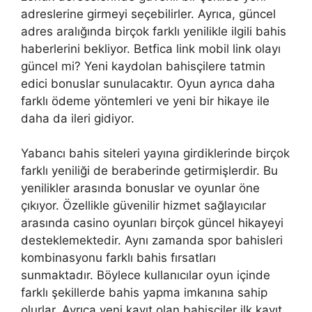
adreslerine girmeyi seçebilirler. Ayrıca, güncel
adres aralığında birçok farklı yenilikle ilgili bahis
haberlerini bekliyor. Betfica link mobil link olayı
güncel mi? Yeni kaydolan bahisçilere tatmin
edici bonuslar sunulacaktır. Oyun ayrıca daha
farklı ödeme yöntemleri ve yeni bir hikaye ile
daha da ileri gidiyor.
Yabancı bahis siteleri yayına girdiklerinde birçok
farklı yeniliği de beraberinde getirmişlerdir. Bu
yenilikler arasında bonuslar ve oyunlar öne
çıkıyor. Özellikle güvenilir hizmet sağlayıcılar
arasında casino oyunları birçok güncel hikayeyi
desteklemektedir. Aynı zamanda spor bahisleri
kombinasyonu farklı bahis fırsatları
sunmaktadır. Böylece kullanıcılar oyun içinde
farklı şekillerde bahis yapma imkanına sahip
olurlar. Ayrıca yeni kayıt olan bahisçiler ilk kayıt