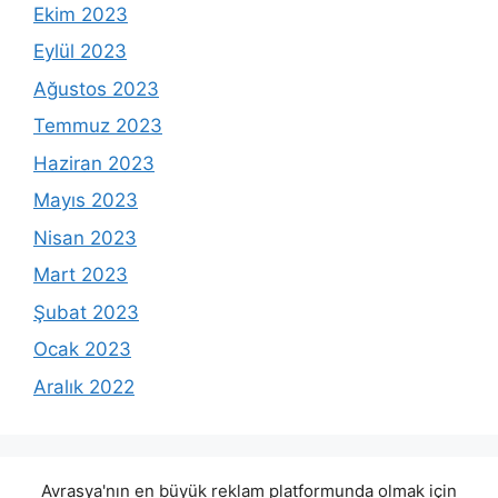
Ekim 2023
Eylül 2023
Ağustos 2023
Temmuz 2023
Haziran 2023
Mayıs 2023
Nisan 2023
Mart 2023
Şubat 2023
Ocak 2023
Aralık 2022
Avrasya'nın en büyük reklam platformunda olmak için