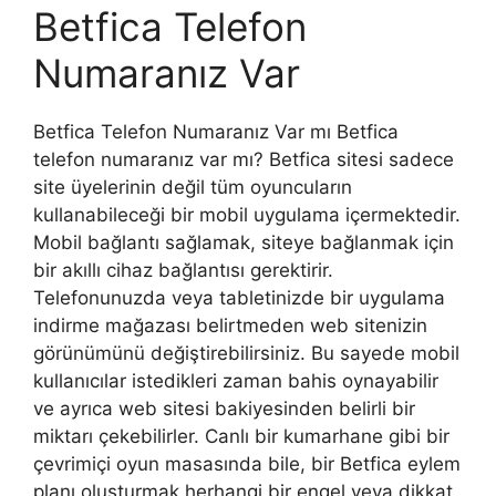
Betfica Telefon
Numaranız Var
Betfica Telefon Numaranız Var mı Betfica
telefon numaranız var mı? Betfica sitesi sadece
site üyelerinin değil tüm oyuncuların
kullanabileceği bir mobil uygulama içermektedir.
Mobil bağlantı sağlamak, siteye bağlanmak için
bir akıllı cihaz bağlantısı gerektirir.
Telefonunuzda veya tabletinizde bir uygulama
indirme mağazası belirtmeden web sitenizin
görünümünü değiştirebilirsiniz. Bu sayede mobil
kullanıcılar istedikleri zaman bahis oynayabilir
ve ayrıca web sitesi bakiyesinden belirli bir
miktarı çekebilirler. Canlı bir kumarhane gibi bir
çevrimiçi oyun masasında bile, bir Betfica eylem
planı oluşturmak herhangi bir engel veya dikkat