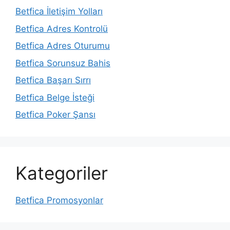
Betfica İletişim Yolları
Betfica Adres Kontrolü
Betfica Adres Oturumu
Betfica Sorunsuz Bahis
Betfica Başarı Sırrı
Betfica Belge İsteği
Betfica Poker Şansı
Kategoriler
Betfica Promosyonlar