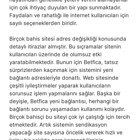
için çok ihtiyaç duyulan bir yapı sunmaktadır.
Faydaları ve rahatlığı ile internet kullanıcıları için
sayılı seçeneklerden biridir.
Birçok bahis sitesi adres değişikliği konusunda
detaylı itirazlar almıştır. Bu sıçramalar sitenin
kullanıcıları üzerinde de olumsuz etki
yaratabilmektedir. Bunun için Betfica, tatsız
sürprizlerden kaçınmak için sistemini yeni
bağlantı adresleriyle donattı. Web sitesinde
çeşitli iyileştirmeler yaparak kullanıcıların
sorunsuz işlem yapmalarını sağlar. Başka bir
deyişle, Betfica yeni bağlantısı, herhangi bir
bağlantı sorunu yaşamadan kullanımı kolaydır.
Birçok bahisçi bu siteyi çok iyi çalıştığı için tercih
etmektedir. Artık sistemin sendikasyon
yapacağı site sayısına öncelik vererek hızlı ve