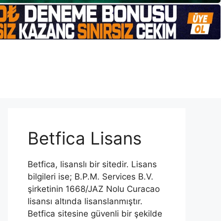
Betfica Lisans
Betfica, lisanslı bir sitedir. Lisans
bilgileri ise; B.P.M. Services B.V.
şirketinin 1668/JAZ Nolu Curacao
lisansı altında lisanslanmıştır.
Betfica sitesine güvenli bir şekilde