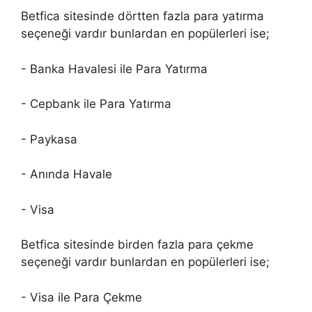
Betfica sitesinde dörtten fazla para yatırma
seçeneği vardır bunlardan en popülerleri ise;
- Banka Havalesi ile Para Yatırma
- Cepbank ile Para Yatırma
- Paykasa
- Anında Havale
- Visa
Betfica sitesinde birden fazla para çekme
seçeneği vardır bunlardan en popülerleri ise;
- Visa ile Para Çekme