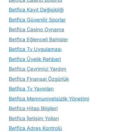
Betfica Kayıt Değişikliği
Betfica Güvenilir Sporlar
Betfica Casino Oynama
Betfica Eğlenceli Bahisler
Betfica Tv Uygulaması
Betfica Üyelik Rehberi
Betfica Çevrimiçi Yardım
Betfica Finansal Özgürlük
Betfica Tv Yayınları
Betfica Memnuniyetsizlik Yönetimi
Betfica Hitap Bilgileri
Betfica İletişim Yolları
Betfica Adres Kontrolü