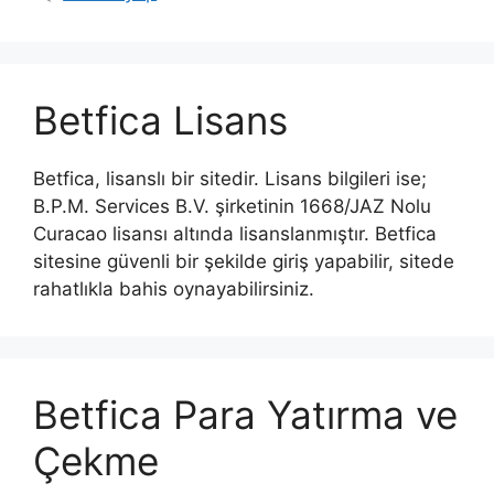
Betfica Lisans
Betfica, lisanslı bir sitedir. Lisans bilgileri ise;
B.P.M. Services B.V. şirketinin 1668/JAZ Nolu
Curacao lisansı altında lisanslanmıştır. Betfica
sitesine güvenli bir şekilde giriş yapabilir, sitede
rahatlıkla bahis oynayabilirsiniz.
Betfica Para Yatırma ve
Çekme