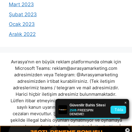
Mart 2023
Şubat 2023
Ocak 2023
Aralık 2022
Avrasya'nın en büyük reklam platformunda olmak için
Microsoft Teams:
reklam@avrasyamarketing.com
adresimizden veya Telegram: @Avrasyamarketing
adresimizden irtibat kurabilirsiniz. (Tek iletişim
adreslerimiz teams / telegram ve mail adresimizdir.
Harici hiçbir iletişim adresimiz bulunmamaktadır.
Lütfen itibar etmeyiniz.) Türkiye yasalarına göre 7258
sayılı kanun uyarınca yasa dışı bahis oynamanın
cezaları mevcuttur. Şu an bulunduğunuz site hiç bir
şekilde illegal bahis oyunları oynatmıyor ve oynamaya
aracı olmuyordur.
betofwar
|
portobet
|
vitonbetting
|
×