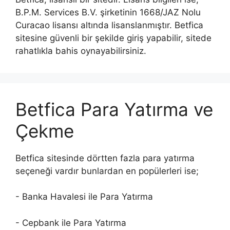
B.P.M. Services B.V. şirketinin 1668/JAZ Nolu
Curacao lisansı altında lisanslanmıştır. Betfica
sitesine güvenli bir şekilde giriş yapabilir, sitede
rahatlıkla bahis oynayabilirsiniz.
Betfica Para Yatırma ve
Çekme
Betfica sitesinde dörtten fazla para yatırma
seçeneği vardır bunlardan en popülerleri ise;
- Banka Havalesi ile Para Yatırma
- Cepbank ile Para Yatırma