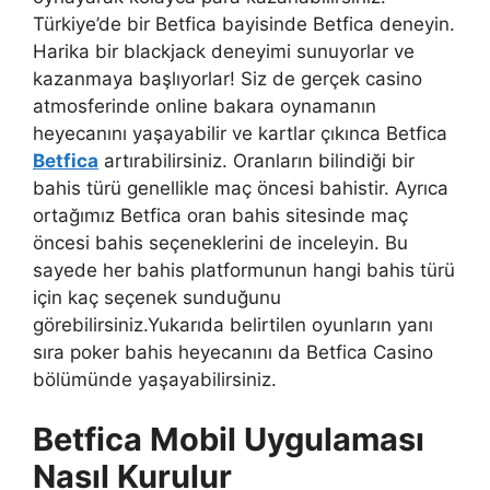
Türkiye’de bir Betfica bayisinde Betfica deneyin.
Harika bir blackjack deneyimi sunuyorlar ve
kazanmaya başlıyorlar! Siz de gerçek casino
atmosferinde online bakara oynamanın
heyecanını yaşayabilir ve kartlar çıkınca Betfica
Betfica
artırabilirsiniz. Oranların bilindiği bir
bahis türü genellikle maç öncesi bahistir. Ayrıca
ortağımız Betfica oran bahis sitesinde maç
öncesi bahis seçeneklerini de inceleyin. Bu
sayede her bahis platformunun hangi bahis türü
için kaç seçenek sunduğunu
görebilirsiniz.Yukarıda belirtilen oyunların yanı
sıra poker bahis heyecanını da Betfica Casino
bölümünde yaşayabilirsiniz.
Betfica Mobil Uygulaması
Nasıl Kurulur