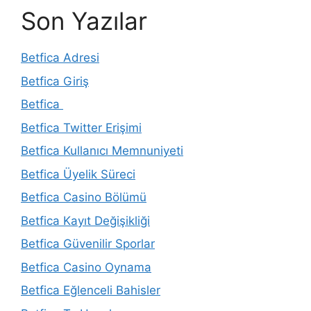
Son Yazılar
Betfica Adresi
Betfica Giriş
Betfica
Betfica Twitter Erişimi
Betfica Kullanıcı Memnuniyeti
Betfica Üyelik Süreci
Betfica Casino Bölümü
Betfica Kayıt Değişikliği
Betfica Güvenilir Sporlar
Betfica Casino Oynama
Betfica Eğlenceli Bahisler