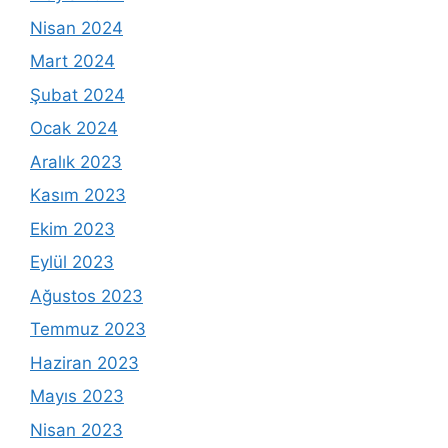
Nisan 2024
Mart 2024
Şubat 2024
Ocak 2024
Aralık 2023
Kasım 2023
Ekim 2023
Eylül 2023
Ağustos 2023
Temmuz 2023
Haziran 2023
Mayıs 2023
Nisan 2023