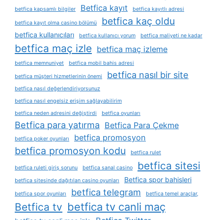
Betfica kayıt
betfica kapsamlı bilgiler
betfica kayıtlı adresi
betfica kaç oldu
betfica kayıt olma casino bölümü
betfica kullanıcıları
betfica kullanıcı yorum
betfica maliyeti ne kadar
betfica maç izle
betfica maç izleme
betfica memnuniyet
betfica mobil bahis adresi
betfica nasıl bir site
betfica müşteri hizmetlerinin önemi
betfica nasıl değerlendiriyorsunuz
betfica nasıl engelsiz erişim sağlayabilirim
betfica neden adresini değiştirdi
betfica oyunları
Betfica para yatırma
Betfica Para Çekme
betfica promosyon
betfica poker oyunları
betfica promosyon kodu
betfica rulet
betfica sitesi
betfica ruleti giriş sorunu
betfica sanal casino
Betfica spor bahisleri
betfica sitesinde dağıtılan casino oyunları
betfica telegram
betfica spor oyunları
betfica temel araçlar,
betfica tv canli maç
Betfica tv