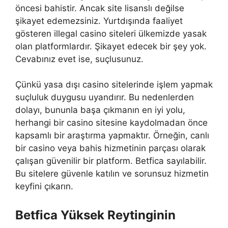
öncesi bahistir. Ancak site lisanslı değilse
şikayet edemezsiniz. Yurtdışında faaliyet
gösteren illegal casino siteleri ülkemizde yasak
olan platformlardır. Şikayet edecek bir şey yok.
Cevabınız evet ise, suçlusunuz.
Çünkü yasa dışı casino sitelerinde işlem yapmak
suçluluk duygusu uyandırır. Bu nedenlerden
dolayı, bununla başa çıkmanın en iyi yolu,
herhangi bir casino sitesine kaydolmadan önce
kapsamlı bir araştırma yapmaktır. Örneğin, canlı
bir casino veya bahis hizmetinin parçası olarak
çalışan güvenilir bir platform. Betfica sayılabilir.
Bu sitelere güvenle katılın ve sorunsuz hizmetin
keyfini çıkarın.
Betfica Yüksek Reytinginin