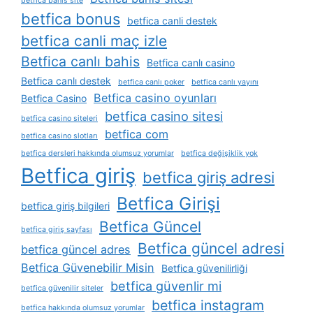
betfica bahis site
betfica bonus
betfica canli destek
betfica canli maç izle
Betfica canlı bahis
Betfica canlı casino
Betfica canlı destek
betfica canlı poker
betfica canlı yayını
Betfica casino oyunları
Betfica Casino
betfica casino sitesi
betfica casino siteleri
betfica com
betfica casino slotları
betfica dersleri hakkında olumsuz yorumlar
betfica değişiklik yok
Betfica giriş
betfica giriş adresi
Betfica Girişi
betfica giriş bilgileri
Betfica Güncel
betfica giriş sayfası
Betfica güncel adresi
betfica güncel adres
Betfica Güvenebilir Misin
Betfica güvenilirliği
betfica güvenlir mi
betfica güvenilir siteler
betfica instagram
betfica hakkında olumsuz yorumlar